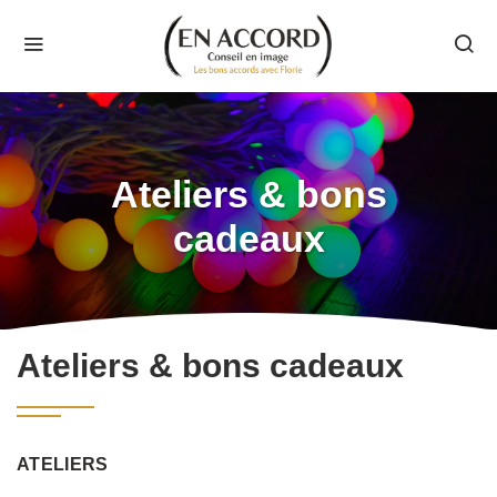
Ateliers & bons
cadeaux
Ateliers & bons cadeaux
ATELIERS