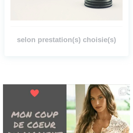
selon prestation(s) choisie(s)