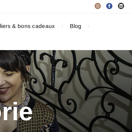
liers & bons cadeaux
Blog
rie