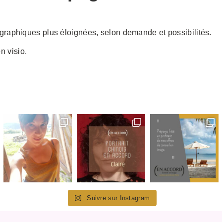
aphiques plus éloignées, selon demande et possibilités.
n visio.
Suivre sur Instagram