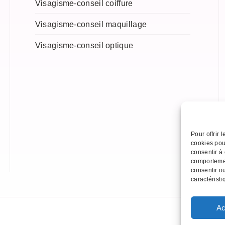
Visagisme-conseil coiffure
Visagisme-conseil maquillage
Visagisme-conseil optique
Pour offrir 
cookies pou
consentir à
comportemen
consentir ou
caractéristi
Ac