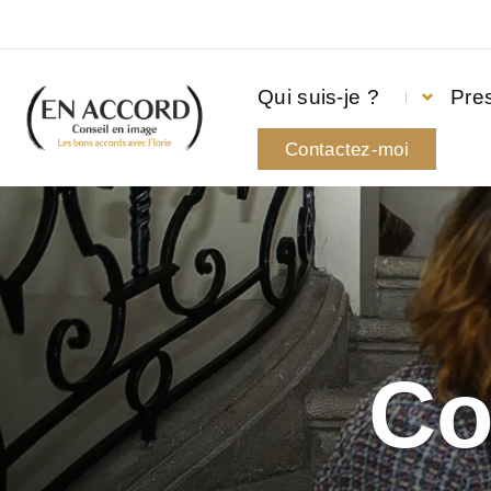
Qui suis-je ?
Pres
Contactez-moi
Co