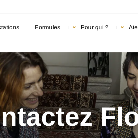
tations
Formules
Pour qui ?
Ate
ntactez Flo