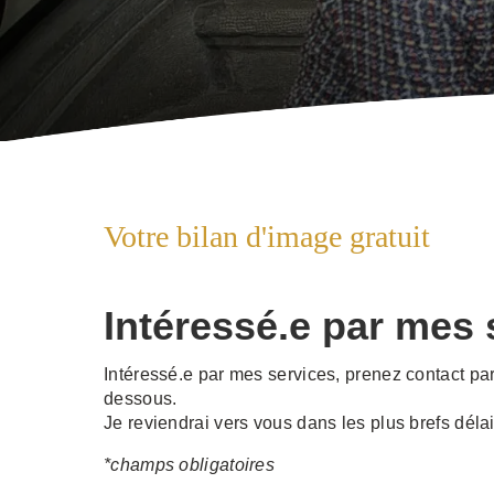
Votre bilan d'image gratuit
Intéressé.e par mes 
Intéressé.e par mes services, prenez contact par
dessous.
Je reviendrai vers vous dans les plus brefs délai
*champs obligatoires