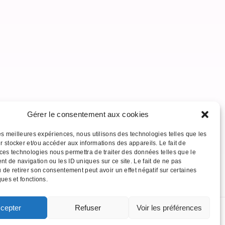
Gérer le consentement aux cookies
les meilleures expériences, nous utilisons des technologies telles que les
r stocker et/ou accéder aux informations des appareils. Le fait de
 ces technologies nous permettra de traiter des données telles que le
t de navigation ou les ID uniques sur ce site. Le fait de ne pas
 de retirer son consentement peut avoir un effet négatif sur certaines
ques et fonctions.
cepter
Refuser
Voir les préférences