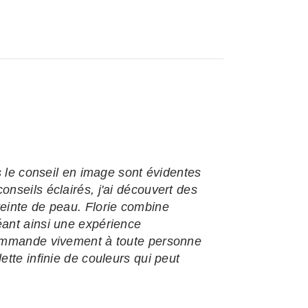
ns le conseil en image sont évidentes
nseils éclairés, j'ai découvert des
teinte de peau. Florie combine
éant ainsi une expérience
commande vivement à toute personne
ette infinie de couleurs qui peut