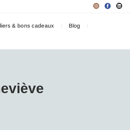
liers & bons cadeaux
Blog
eviève