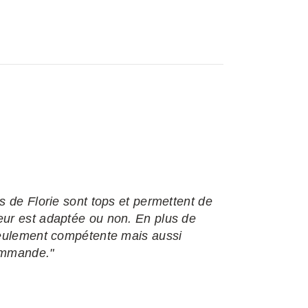
s de Florie sont tops et permettent de
eur est adaptée ou non. En plus de
 seulement compétente mais aussi
commande."