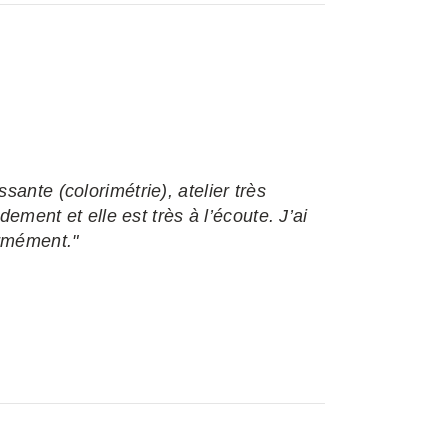
sante (colorimétrie), atelier très
idement et elle est très à l’écoute. J’ai
ormément."