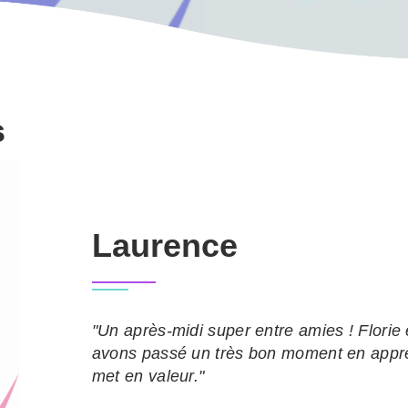
s
Laurence
"Un après-midi super entre amies ! Florie 
avons passé un très bon moment en appren
met en valeur."