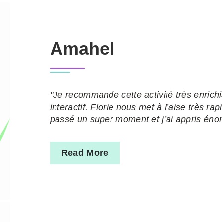
Amahel
"Je recommande cette activité très enrichis
interactif. Florie nous met à l’aise très rap
passé un super moment et j’ai appris én
Read More