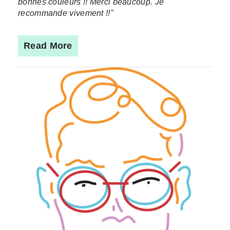
bonnes couleurs !! Merci beaucoup. Je
recommande vivement !!"
Read More