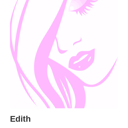
Edith