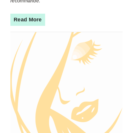
recommande."
Read More