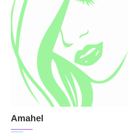
Amahel