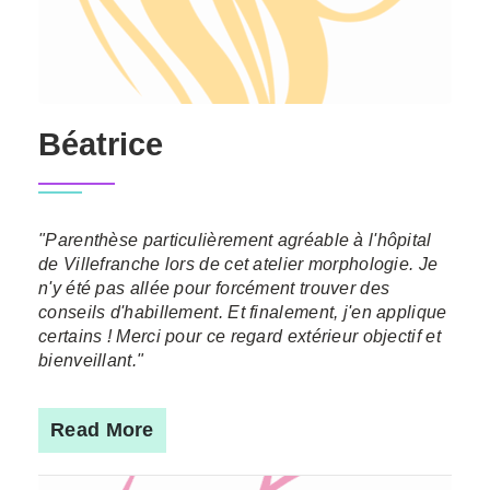
Béatrice
"Parenthèse particulièrement agréable à l'hôpital
de Villefranche lors de cet atelier morphologie. Je
n'y été pas allée pour forcément trouver des
conseils d'habillement. Et finalement, j'en applique
certains ! Merci pour ce regard extérieur objectif et
bienveillant."
Read More