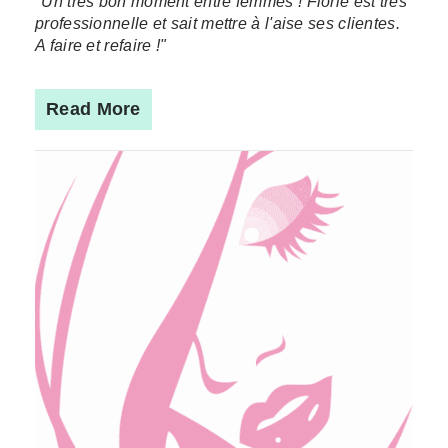
"Un très bon moment entre femmes ! Florie est très
professionnelle et sait mettre à l'aise ses clientes.
A faire et refaire !"
Read More