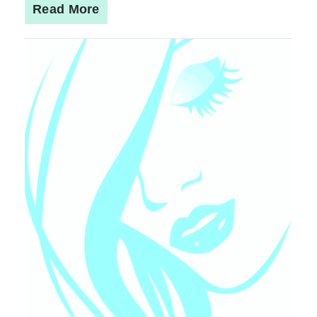
Read More