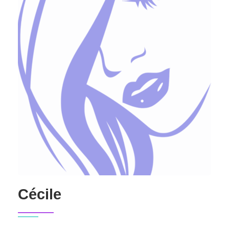
Cécile