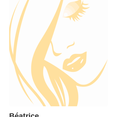
Béatrice